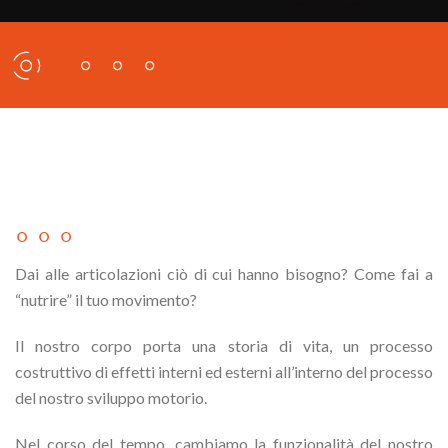
◦ ◦ ◦
Dai alle articolazioni ciò di cui hanno bisogno? Come fai a
“nutrire” il tuo movimento?
Il nostro corpo porta una storia di vita, un processo
costruttivo di effetti interni ed esterni all’interno del processo
del nostro sviluppo motorio.
Nel corso del tempo, cambiamo la funzionalità del nostro