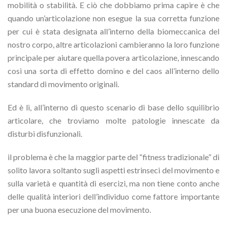
mobilità o stabilità. E ciò che dobbiamo prima capire è che
quando un’articolazione non esegue la sua corretta funzione
per cui è stata designata all’interno della biomeccanica del
nostro corpo, altre articolazioni cambieranno la loro funzione
principale per aiutare quella povera articolazione, innescando
così una sorta di effetto domino e del caos all’interno dello
standard di movimento originali.
Ed è lì, all’interno di questo scenario di base dello squilibrio
articolare, che troviamo molte patologie innescate da
disturbi disfunzionali.
il problema è che la maggior parte del “fitness tradizionale” di
solito lavora soltanto sugli aspetti estrinseci del movimento e
sulla varietà e quantità di esercizi, ma non tiene conto anche
delle qualità interiori dell’individuo come fattore importante
per una buona esecuzione del movimento.